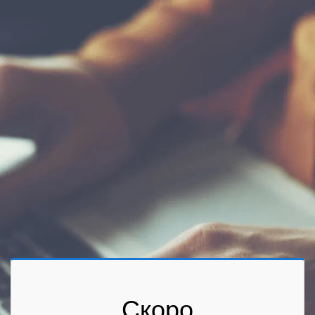
Скоро